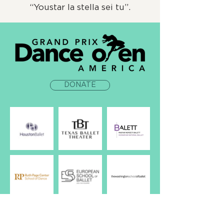
“Youstar la stella sei tu”.
DONATE