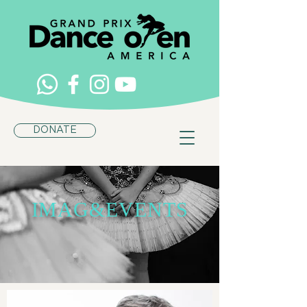
DONATE
IMAG&EVENTS