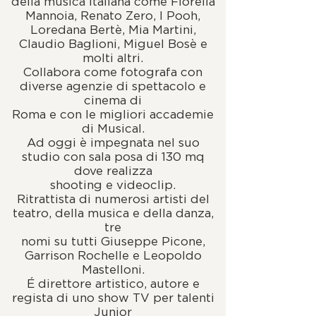
della musica italiana come Fiorella
Mannoia, Renato Zero, I Pooh,
Loredana Bertè, Mia Martini,
Claudio Baglioni, Miguel Bosè e
molti altri.
Collabora come fotografa con
diverse agenzie di spettacolo e
cinema di
Roma e con le migliori accademie
di Musical.
Ad oggi è impegnata nel suo
studio con sala posa di 130 mq
dove realizza
shooting e videoclip.
Ritrattista di numerosi artisti del
teatro, della musica e della danza,
tre
nomi su tutti Giuseppe Picone,
Garrison Rochelle e Leopoldo
Mastelloni.
É direttore artistico, autore e
regista di uno show TV per talenti
Junior